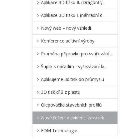
Aplikace 3D tisku II. (Dragonfly...
Aplikace 3D tisku I. (náhradní d...
nový web – nový vzhled!
Konference aditivní výroby
Proměna přípravku pro svařování ...
Šuplík s nářadím - vyřezávání la...
Aplikujeme 3d tisk do průmyslu
3D tisk dílů z plastu
Olepovačka stavebních profilů
Nové řešení v evidenci zakázek
EDM Technologie