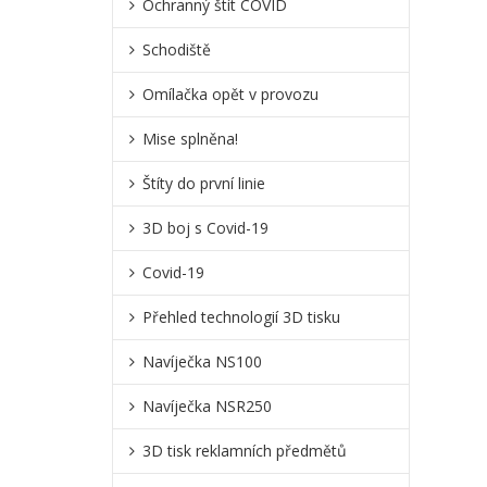
Ochranný štít COVID
Schodiště
Omílačka opět v provozu
Mise splněna!
Štíty do první linie
3D boj s Covid-19
Covid-19
Přehled technologií 3D tisku
Navíječka NS100
Navíječka NSR250
3D tisk reklamních předmětů