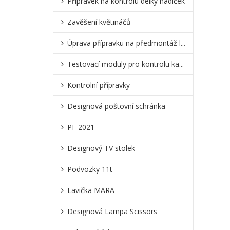
Přípravek na kontrolu délky hadiček
Zavěšení květináčů
Úprava přípravku na předmontáž l...
Testovací moduly pro kontrolu ka...
Kontrolní přípravky
Designová poštovní schránka
PF 2021
Designový TV stolek
Podvozky 11t
Lavička MARA
Designová Lampa Scissors