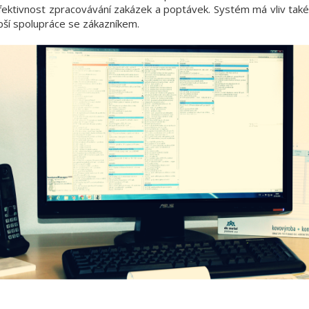
fektivnost zpracovávání zakázek a poptávek. Systém má vliv také
pší spolupráce se zákazníkem.