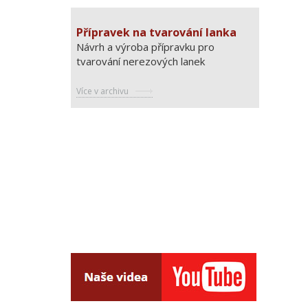
Přípravek na tvarování lanka
Návrh a výroba přípravku pro
tvarování nerezových lanek
Více v archivu