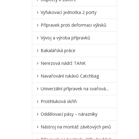
Vyfukovací jednotka 2 porty
Přípravek proti deformaci výlisků
Vývoj a výroba přípravků
Bakalářská práce
Nerezová nádrž TANK
Navařování rukávů Catchbag
Univerzální přípravek na svařová...
Protihluková skříň
Oddělovací pásy – nárazníky
Nástroj na montáž závitových pinů