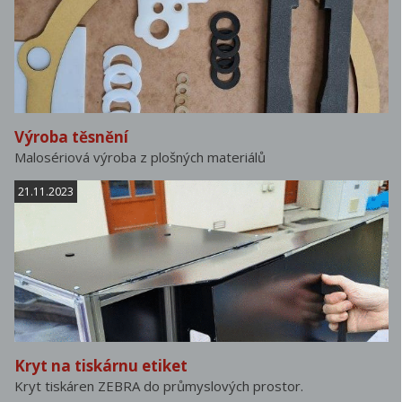
Výroba těsnění
Malosériová výroba z plošných materiálů
21.11.2023
Kryt na tiskárnu etiket
Kryt tiskáren ZEBRA do průmyslových prostor.