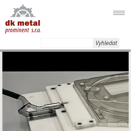
Navig
Vyhledat