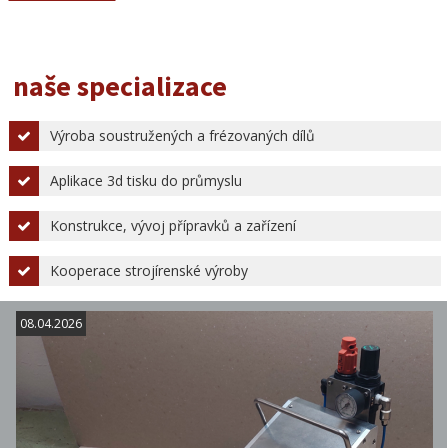
naše specializace
Výroba soustružených a frézovaných dílů
Aplikace 3d tisku do průmyslu
Konstrukce, vývoj přípravků a zařízení
Kooperace strojírenské výroby
08.04.2026