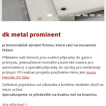
dk metal prominent
je konstrukčně výrobní firmou, která sází na inovativní
řešení.
Příkladem naší činnosti jsou svářecí přípravky do gastro
průmyslu, jednoúčelové montážní a kontrolní stanice pro
automobilový a speciální přípravky do výroby pro medicínský
průmysl.
Při realizaci projektu používáme mimo jiné
novou
metodu 3D tisku
.
Začínáme poptávkou od zákazníka a končíme dodáním zboží na
místo určení.
Specializujeme se především na kvalitu než na kvantitu.
Více informací >