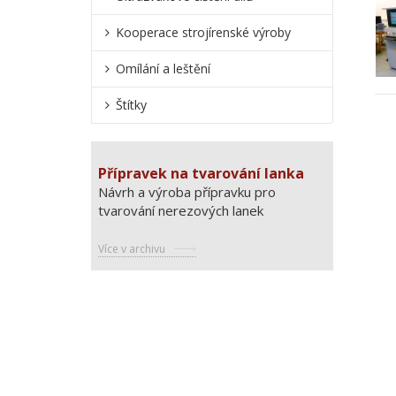
Kooperace strojírenské výroby
Omílání a leštění
Štítky
Přípravek na tvarování lanka
Návrh a výroba přípravku pro
tvarování nerezových lanek
Více v archivu