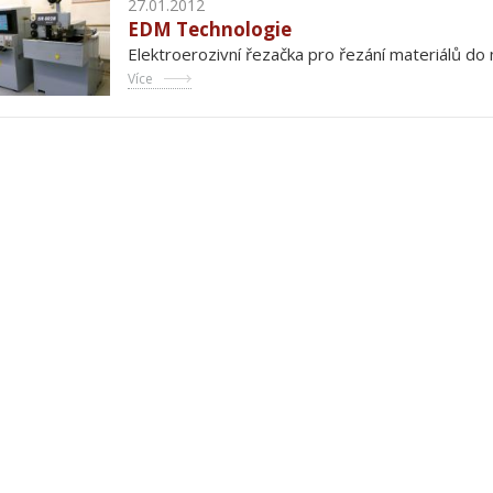
27.01.2012
EDM Technologie
Elektroerozivní řezačka pro řezání materiálů do 
Více