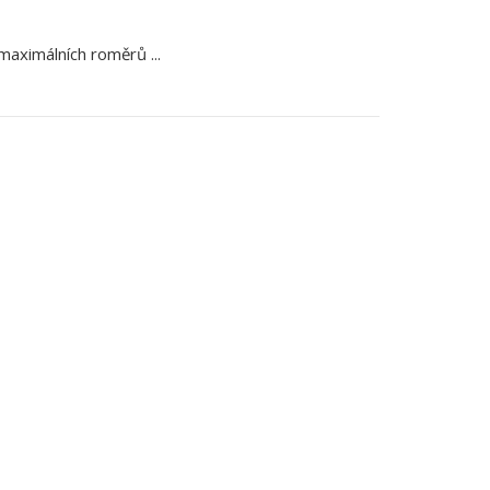
maximálních roměrů ...