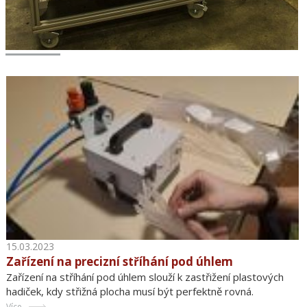
15.03.2023
Zařízení na precizní stříhání pod úhlem
Zařízení na stříhání pod úhlem slouží k zastřižení plastových
hadiček, kdy střižná plocha musí být perfektně rovná.
Více