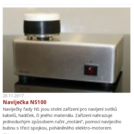
20.11.2017
Navíječka NS100
Navíječky řady NS jsou stolní zařízení pro navíjení svitků
kabelů, hadiček, či jiného materiálu. Zařízení nahrazuje
jednoduchým způsobem ruční „motání“, pomocí navíjecího
bubnu s třecí spojkou, poháněného elektro-motorem.