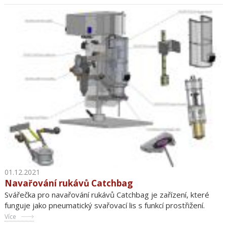
01.12.2021
Navařování rukávů Catchbag
Svářečka pro navařování rukávů Catchbag je zařízení, které
funguje jako pneumatický svařovací lis s funkcí prostřižení.
Více