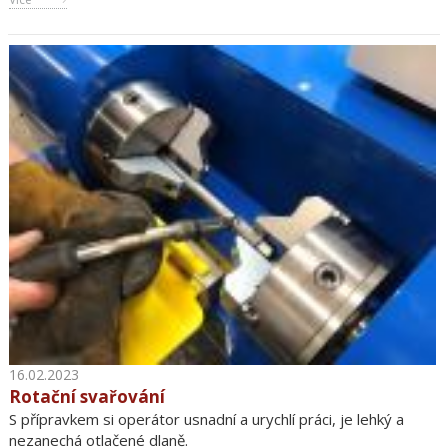
16.02.2023
Rotační svařování
S přípravkem si operátor usnadní a urychlí práci, je lehký a
nezanechá otlačené dlaně.