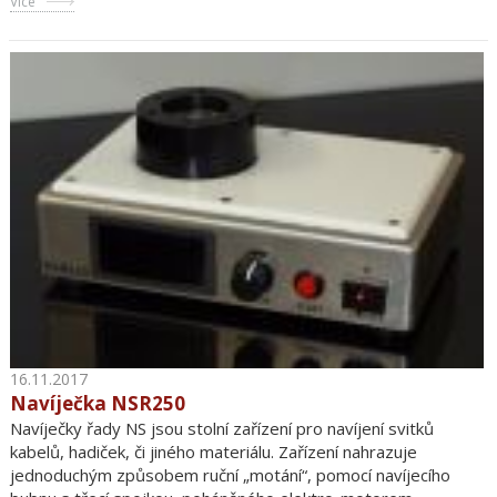
Více
16.11.2017
Navíječka NSR250
Navíječky řady NS jsou stolní zařízení pro navíjení svitků
kabelů, hadiček, či jiného materiálu. Zařízení nahrazuje
jednoduchým způsobem ruční „motání“, pomocí navíjecího