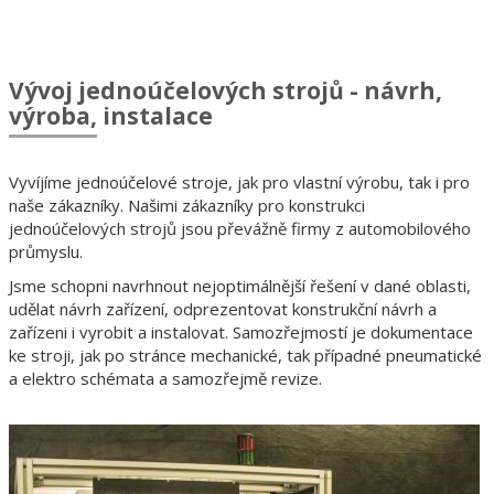
Vývoj jednoúčelových strojů - návrh,
výroba, instalace
Vyvíjíme jednoúčelové stroje, jak pro vlastní výrobu, tak i pro
naše zákazníky. Našimi zákazníky pro konstrukci
jednoúčelových strojů jsou převážně firmy z automobilového
průmyslu.
Jsme schopni navrhnout nejoptimálnější řešení v dané oblasti,
udělat návrh zařízení, odprezentovat konstrukční návrh a
zařízeni i vyrobit a instalovat. Samozřejmostí je dokumentace
ke stroji, jak po stránce mechanické, tak případné pneumatické
a elektro schémata a samozřejmě revize.