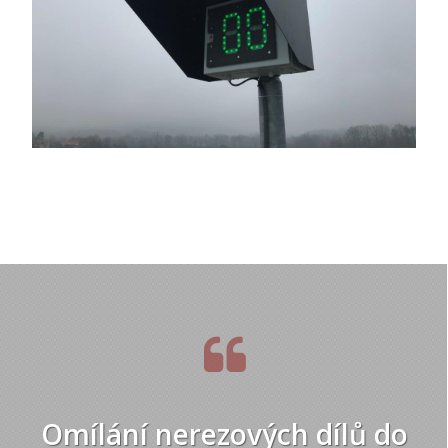
Omílání nerezových dílů do